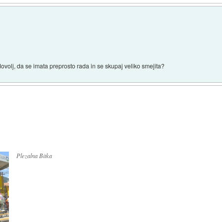
dovolj, da se imata preprosto rada in se skupaj veliko smejita?
Plezalna Bitka