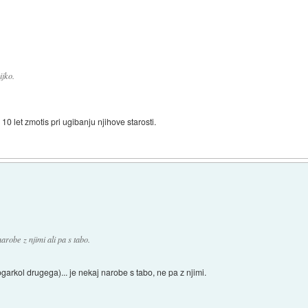
ijko.
0 let zmotis pri ugibanju njihove starosti.
arobe z njimi ali pa s tabo.
garkol drugega)... je nekaj narobe s tabo, ne pa z njimi.