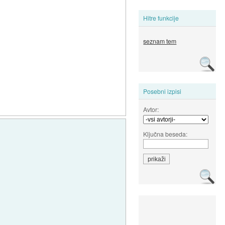
Hitre funkcije
seznam tem
Posebni izpisi
Avtor:
Ključna beseda: