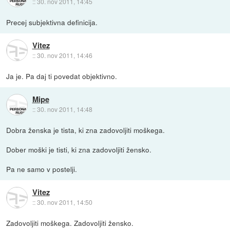
::
30. nov 2011, 14:45
Precej subjektivna definicija.
Vitez
::
30. nov 2011, 14:46
Ja je. Pa daj ti povedat objektivno.
Mipe
::
30. nov 2011, 14:48
Dobra ženska je tista, ki zna zadovoljiti moškega.
Dober moški je tisti, ki zna zadovoljiti žensko.
Pa ne samo v postelji.
Vitez
::
30. nov 2011, 14:50
Zadovoljiti moškega. Zadovoljiti žensko.