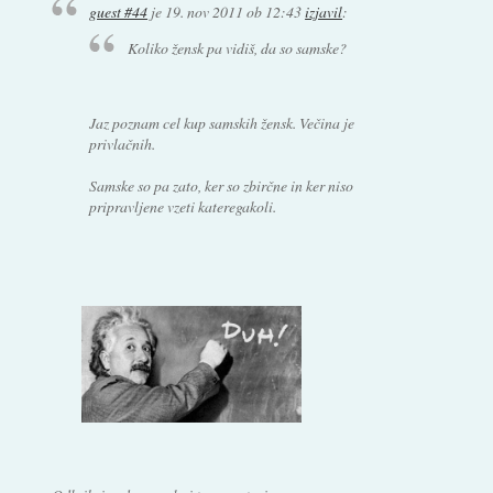
guest #44
je
19. nov 2011 ob 12:43
izjavil
:
Koliko žensk pa vidiš, da so samske?
Jaz poznam cel kup samskih žensk. Večina je
privlačnih.
Samske so pa zato, ker so zbirčne in ker niso
pripravljene vzeti kateregakoli.