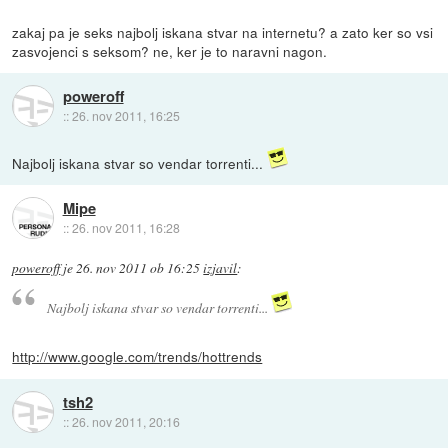
zakaj pa je seks najbolj iskana stvar na internetu? a zato ker so vsi
zasvojenci s seksom? ne, ker je to naravni nagon.
poweroff
::
26. nov 2011, 16:25
Najbolj iskana stvar so vendar torrenti...
Mipe
::
26. nov 2011, 16:28
poweroff
je
26. nov 2011 ob 16:25
izjavil
:
Najbolj iskana stvar so vendar torrenti...
http://www.google.com/trends/hottrends
tsh2
::
26. nov 2011, 20:16