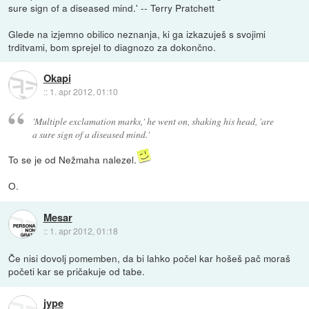
sure sign of a diseased mind.' -- Terry Pratchett
Glede na izjemno obilico neznanja, ki ga izkazuješ s svojimi
trditvami, bom sprejel to diagnozo za dokončno.
Okapi
::
1. apr 2012, 01:10
'Multiple exclamation marks,' he went on, shaking his head, 'are
a sure sign of a diseased mind.'
To se je od Nežmaha nalezel.
O.
Mesar
::
1. apr 2012, 01:18
Če nisi dovolj pomemben, da bi lahko počel kar hošeš pač moraš
početi kar se pričakuje od tabe.
jype