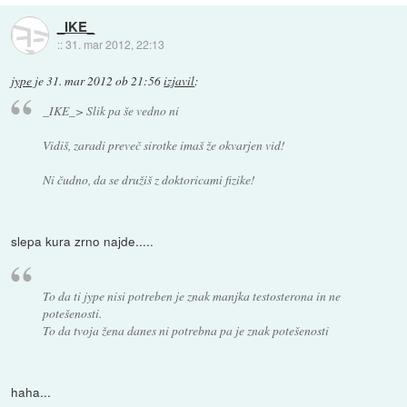
_IKE_
::
31. mar 2012, 22:13
jype
je
31. mar 2012 ob 21:56
izjavil
:
_IKE_> Slik pa še vedno ni
Vidiš, zaradi preveč sirotke imaš že okvarjen vid!
Ni čudno, da se družiš z doktoricami fizike!
slepa kura zrno najde.....
To da ti jype nisi potreben je znak manjka testosterona in ne
potešenosti.
To da tvoja žena danes ni potrebna pa je znak potešenosti
haha...