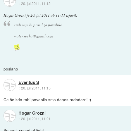
::
20. jul 2011, 11:12
Hogar Grozni
je
20. jul 2011 ob 11:11
izjavil
:
Tudi sam bi prosil za povabilo
matej.secko@gmail.com
poslano
Eventus S
::
20. jul 2011, 11:15
Če še kdo rabi povabilo smo danes radodarni :)
Hogar Grozni
::
20. jul 2011, 11:21
Seuper, speed of light.