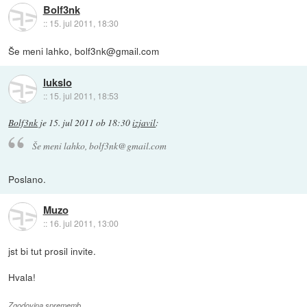
Bolf3nk
::
15. jul 2011, 18:30
Še meni lahko, bolf3nk@gmail.com
lukslo
::
15. jul 2011, 18:53
Bolf3nk
je
15. jul 2011 ob 18:30
izjavil
:
Še meni lahko, bolf3nk@gmail.com
Poslano.
Muzo
::
16. jul 2011, 13:00
jst bi tut prosil invite.
Hvala!
Zgodovina sprememb…