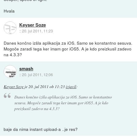
Hvala
Keyser Soze
::
20. jul 2011, 11:23
Danes končno izšla aplikacija za iOS. Samo se konstantno sesuva.
Mogoče zaradi tega ker imam gor iOS5. A je kdo preizkusil zadevo
na 4.3.3?
smash
::
20. jul 2011, 12:06
Keyser Soze
je
20. jul 2011 ob 11:23
izjavil
:
Danes končno izšla aplikacija za iOS. Samo se konstantno
sesuva. Mogoče zaradi tega ker imam gor iOS5. A je kdo
preizkusil zadevo na 4.3.3?
baje da nima instant upload-a ..je res?