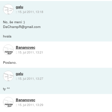
galu
::
15. jul 2011, 13:18
No, še meni :)
DaChampR@gmail.com
hvala
Bananovec
::
15. jul 2011, 13:21
Poslano.
galu
::
15. jul 2011, 13:27
ty ^^
Bananovec
::
15. jul 2011, 13:29