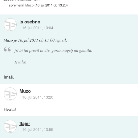
spremenil:
Muzo
(
16. jul 2011 ob 13:20
)
js osebno
::
16. jul 2011, 13:04
Muzo
je
16. jul 2011 ob 13:00
izjavil
:
jst bi tut prosil invite, goran.nagelj na gmailu.
Hvala!
Imaš.
Muzo
::
16. jul 2011, 13:20
Hvala!
flajer
::
16. jul 2011, 13:55