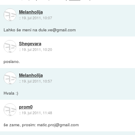
Melanholija
::
19. jul 2011, 10:07
Lahko še meni na dule.ve@gmail.com
Shegevara
::
19. jul 2011, 10:20
poslano.
Melanholija
::
19. jul 2011, 10:57
Hvala :)
prom0
::
19. jul 2011, 11:48
še zame, prosim: matic.proj@gmail.com