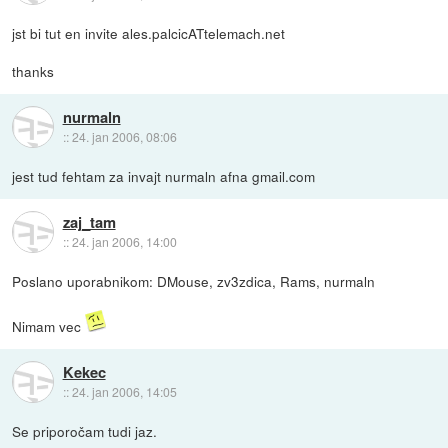
jst bi tut en invite ales.palcicATtelemach.net
thanks
nurmaln
::
24. jan 2006, 08:06
jest tud fehtam za invajt nurmaln afna gmail.com
zaj_tam
::
24. jan 2006, 14:00
Poslano uporabnikom: DMouse, zv3zdica, Rams, nurmaln
Nimam vec
Kekec
::
24. jan 2006, 14:05
Se priporočam tudi jaz.