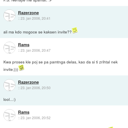
Razerzone
::
23. jan 2006, 20:41
ali ma kdo mogoce se kaksen invite??
Rams
::
23. jan 2006, 20:47
Kwa proses kle poj se pa pamtnga delas, kao da si ti zrihtal nek
invite;)))
Razerzone
::
23. jan 2006, 20:50
lool...:)
Rams
::
23. jan 2006, 20:52