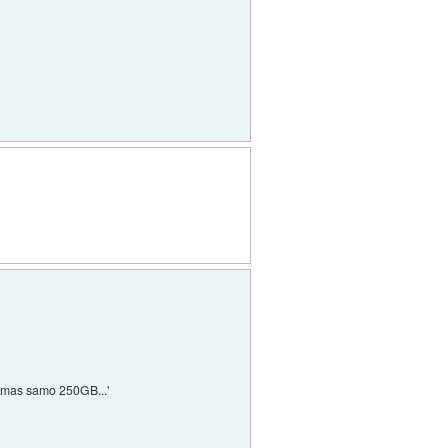
i imas samo 250GB...'