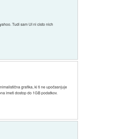
yahoo. Tudi sam UI ni cisto nich
imalistična grafika, ki ti ne upočasnjuje
fona imeti dostop do 1GB podatkov.