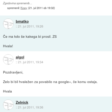
Zgodovina sprememb…
spremenil:
Kowy
(
21. jul 2011 ob 19:32
)
bmatko
::
21. jul 2011, 19:26
Če ma kdo še kakega bi prosil. ZS
Hvala!
algol
::
21. jul 2011, 19:34
Pozdravljeni,
Zelo bi bil hvaležen za povabilo na google+, če komu ostaja.
Hvala
Zelnick
::
21. jul 2011, 19:36