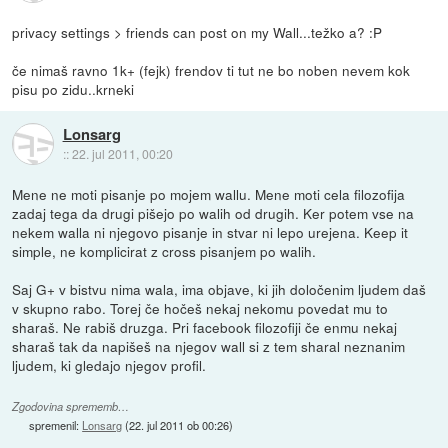
privacy settings > friends can post on my Wall...težko a? :P
če nimaš ravno 1k+ (fejk) frendov ti tut ne bo noben nevem kok
pisu po zidu..krneki
Lonsarg
::
22. jul 2011, 00:20
Mene ne moti pisanje po mojem wallu. Mene moti cela filozofija
zadaj tega da drugi pišejo po walih od drugih. Ker potem vse na
nekem walla ni njegovo pisanje in stvar ni lepo urejena. Keep it
simple, ne komplicirat z cross pisanjem po walih.
Saj G+ v bistvu nima wala, ima objave, ki jih določenim ljudem daš
v skupno rabo. Torej če hočeš nekaj nekomu povedat mu to
sharaš. Ne rabiš druzga. Pri facebook filozofiji če enmu nekaj
sharaš tak da napišeš na njegov wall si z tem sharal neznanim
ljudem, ki gledajo njegov profil.
Zgodovina sprememb…
spremenil:
Lonsarg
(
22. jul 2011 ob 00:26
)