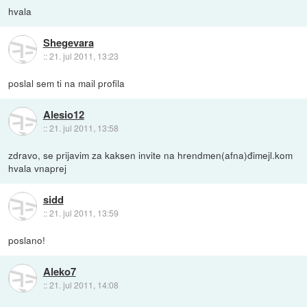
hvala
Shegevara
::
21. jul 2011, 13:23
poslal sem ti na mail profila
Alesio12
::
21. jul 2011, 13:58
zdravo, se prijavim za kaksen invite na hrendmen(afna)đimejl.kom
hvala vnaprej
sidd
::
21. jul 2011, 13:59
poslano!
Aleko7
::
21. jul 2011, 14:08