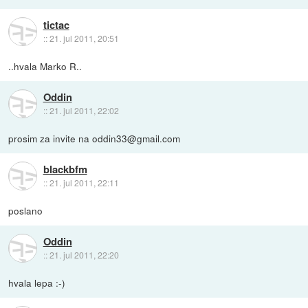
tictac
::
21. jul 2011, 20:51
..hvala Marko R..
Oddin
::
21. jul 2011, 22:02
prosim za invite na oddin33@gmail.com
blackbfm
::
21. jul 2011, 22:11
poslano
Oddin
::
21. jul 2011, 22:20
hvala lepa :-)