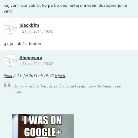
kaj vam rabi vabilo, ko pa bo čez nekaj dni vsem dostopno js ne
vem
blackbfm
::
21. jul 2011, 19:45
g+ je itak čiz beden
Shegevara
::
21. jul 2011, 20:02
flood
je
21. jul 2011 ob 19:42
izjavil
:
kaj vam rabi vabilo, ko pa bo čez nekaj dni vsem dostopno js ne
vem