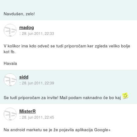
Navdušen, zelo!
madog
::
28. jun 2011, 22:33
V kolikor ima kdo odveč se tudi priporočam ker zgleda veliko bolje
kot fb.
Havala
sidd
::
28. jun 2011, 22:39
Se tudi priporočam za invite! Mail podam naknadno če bo kaj
MisterR
::
28. jun 2011, 22:45
Na android marketu se je že pojavila aplikacija Google+