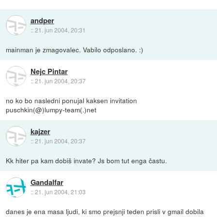
andper
::
21. jun 2004, 20:31
mainman je zmagovalec. Vabilo odposlano. :)
Nejc Pintar
::
21. jun 2004, 20:37
no ko bo nasledni ponujal kaksen invitation
puschkin(@)lumpy-team(.)net
kajzer
::
21. jun 2004, 20:37
Kk hiter pa kam dobiš invate? Js bom tut enga častu.
Gandalfar
::
21. jun 2004, 21:03
danes je ena masa ljudi, ki smo prejsnji teden prisli v gmail dobila