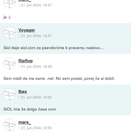
::
21. jun 2004, 16:47
ja :)
Voyager
::
21. jun 2004, 16:47
Siol daje siol.com za psevdonime k pravemu naslovu...
flipflop
::
21. jun 2004, 16:48
Sem mislil da ma samo .net. No sem poslal, povej če si dobil.
Ibex
::
21. jun 2004, 16:50
SiOL ima že dolgo časa com
mare_
::
21. jun 2004, 16:55