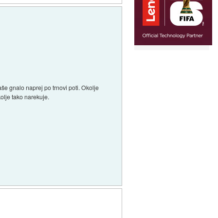
vaše gnalo naprej po trnovi poti. Okolje
kolje tako narekuje.