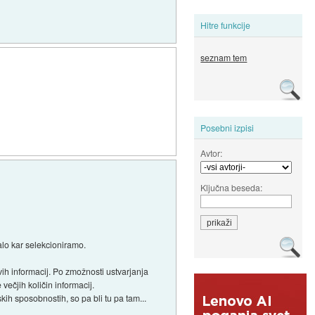
Hitre funkcije
seznam tem
Posebni izpisi
Avtor:
Ključna beseda:
alo kar selekcioniramo.
h informacij. Po zmožnosti ustvarjanja
ečjih količin informacij.
ih sposobnostih, so pa bli tu pa tam...