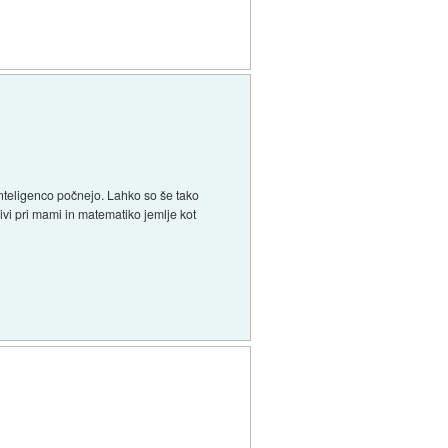
inteligenco počnejo. Lahko so še tako
ivi pri mami in matematiko jemlje kot