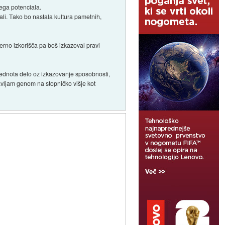
ega potenciala.
ali. Tako bo nastala kultura pametnih,
merno izkorišča pa boš izkazoval pravi
vrednota delo oz izkazovanje sposobnosti,
tavljam genom na stopničko višje kot