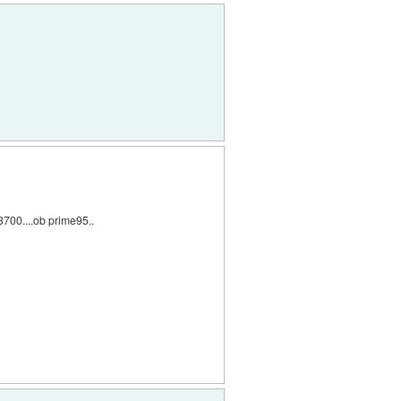
700....ob prime95..