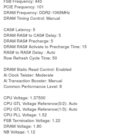
FSB Frequency: 445
PCIE Frequency: 101
DRAM Frequency: DDR2-1069MHz
DRAM Timing Control: Manual
CAS# Latency: 5
DRAM RAS# to CAS# Delay: 5
DRAM RAS# Precharge: 5
DRAM RAS# Activate to Precharge Time: 15
RAS# to RAS# Delay : Auto
Row Refresh Cycle Time: 50
DRAM Static Read Control: Enabled
Ai Clock Twister: Moderate
Ai Transaction Booster: Manual
Common Performance Level: 8
CPU Voltage: 1.37500
CPU GTL Voltage Reference(0/2): Auto
CPU GTL Voltage Reference(1/3): Auto
CPU PLL Voltage: 1.52
FSB Termination Voltage: 1.22
DRAM Voltage: 1.80
NB Voltage: 1.12