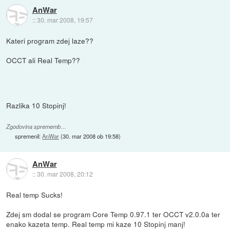
AnWar
::
30. mar 2008, 19:57
Kateri program zdej laze??
OCCT ali Real Temp??
Razlika 10 Stopinj!
Zgodovina sprememb…
spremenil:
AnWar
(
30. mar 2008 ob 19:58
)
AnWar
::
30. mar 2008, 20:12
Real temp Sucks!
Zdej sm dodal se program Core Temp 0.97.1 ter OCCT v2.0.0a ter
enako kazeta temp. Real temp mi kaze 10 Stopinj manj!