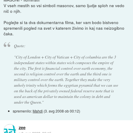
V vseh mestih so vsi simboli masonov, samo ljudje sploh ne vedo
nič o njih.
Poglejte si ta dva dokumentarna filma, ker vam bodo bistveno
spremenili pogled na svet v katerem živimo in kaj nas neizogibno
čaka.
Quote:
"City of London + City of Vatican + City of columbia are the 3
independant states within states wich composes the empire of
the city. The first is financial control over earth economy, the
second is religion control over the earth and the third one is
military control over the earth. Together they make the very
unholy trinity which forms the egyptian pyramid that we can see
on the back of the privately owned federal reserve note that is
used as american dollar to maintain the colony in debt and
under the Queen."
spremenilo:
Mahdi
(
3. avg 2008 ob 00:12
)
zee