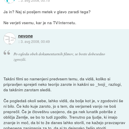
::
3. avg 2008, 00:15
Ja in? Naj si posljem metek v glavo zaradi tega?
Ne verjeti vsemu, kar je na TV/internetu.
nevone
::
3. avg 2008, 00:49
Po ogledu obeh dokumentarnih filmov, se boste dobesedno
zgrozili.
Takšni filmi so namenjeni predvsem temu, da vidiš, koliko si
pripravljen sprejeti neko teorijo zarote in kakšni so _tvoji_ razlogi,
da takšnim zarotam slediš.
Če pogledaš okoli sebe, lahko vidiš, da bolje kot je, v zgodovini še
ni bilo. Če kdo kuje zaroto, jo s tem, da verjameš vanjo ne boš
preprečil. Če je človeštvu usojeno, da ga nek lunatik pobriše z
obličja Zemlje, se bo to tudi zgodilo. Trenutno pa ljudje, ki imajo
znanje in moč, da bi to že danes lahko storili, ne kažejo pravzaprav
nobenega zanimanja za to, da si to dejansko želijo storiti.