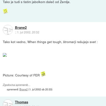
Tako je tudi s tistim jabolkom daleč od Zemlje.
Brane2
::
1. jul 2002, 20:32
Tako kot vedno, When things get tough, štromarji rešujejo svet :
Picture: Courtesy of FER
Zgodovina sprememb…
spremenil:
Brane2
(
1. jul 2002 ob 20:33
)
Thomas