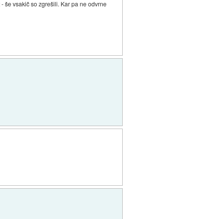
t - še vsakič so zgrešili. Kar pa ne odvrne