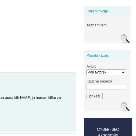
Hitre funkcije
seznam tem
Posebni izpisi
Avtor:
Ključna beseda:
 po podatkih NASE, je human killer ze