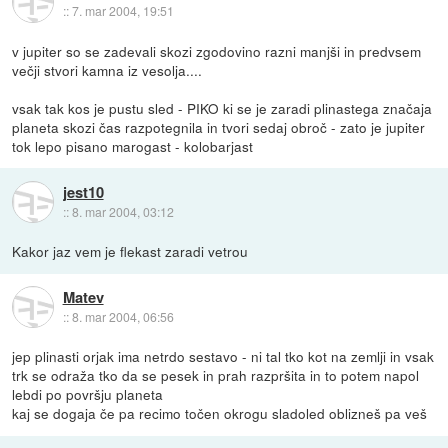
::
7. mar 2004, 19:51
v jupiter so se zadevali skozi zgodovino razni manjši in predvsem
večji stvori kamna iz vesolja....
vsak tak kos je pustu sled - PIKO ki se je zaradi plinastega značaja
planeta skozi čas razpotegnila in tvori sedaj obroč - zato je jupiter
tok lepo pisano marogast - kolobarjast
jest10
::
8. mar 2004, 03:12
Kakor jaz vem je flekast zaradi vetrou
Matev
::
8. mar 2004, 06:56
jep plinasti orjak ima netrdo sestavo - ni tal tko kot na zemlji in vsak
trk se odraža tko da se pesek in prah razpršita in to potem napol
lebdi po površju planeta
kaj se dogaja če pa recimo točen okrogu sladoled oblizneš pa veš