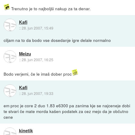
Trenutno je to najboljši nakup za ta denar.
Kafi
::
28. jun 2007, 15:49
ciljam na to da bodo vse dosedanje igre delale normalno
Meizu
::
28. jun 2007, 16:25
Bodo verjemi, če le imaš dober proc
Kafi
::
28. jun 2007, 19:33
em proc je core 2 duo 1.83 e6300 pa zanima kje se najceneje dobi
te stvari če mate morda kašen podatek za cez mejo da je občutno
cene
kinetik