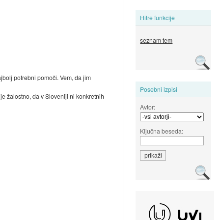
Hitre funkcije
seznam tem
ajbolj potrebni pomoči. Vem, da jim
Posebni izpisi
je žalostno, da v Sloveniji ni konkretnih
Avtor:
Ključna beseda: