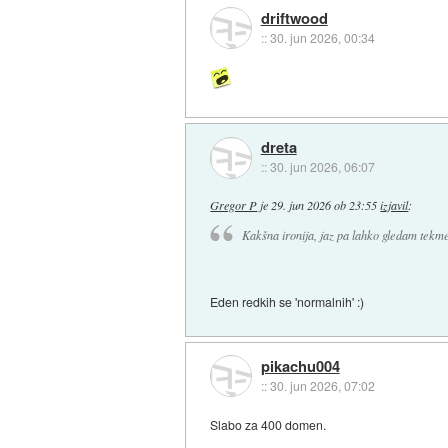
driftwood
::
30. jun 2026, 00:34
dreta
::
30. jun 2026, 06:07
Gregor P
je
29. jun 2026 ob 23:55
izjavil
:
Kakšna ironija, jaz pa lahko gledam tekme 
Eden redkih se 'normalnih' :)
pikachu004
::
30. jun 2026, 07:02
Slabo za 400 domen.