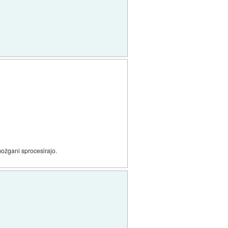
možgani sprocesirajo.