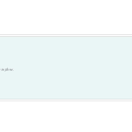
in jih ne.