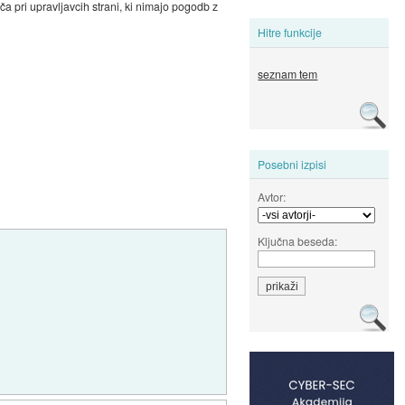
 pri upravljavcih strani, ki nimajo pogodb z
Hitre funkcije
seznam tem
Posebni izpisi
Avtor:
Ključna beseda: