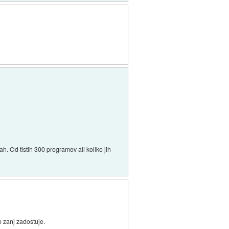
. Od tistih 300 programov ali koliko jih
o zanj zadostuje.