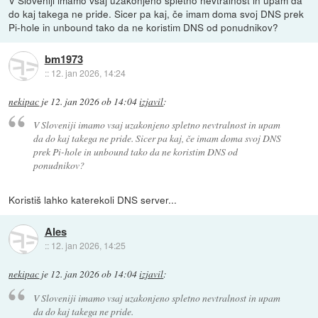
do kaj takega ne pride. Sicer pa kaj, če imam doma svoj DNS prek
Pi-hole in unbound tako da ne koristim DNS od ponudnikov?
bm1973
::
12. jan 2026, 14:24
nekipac
je
12. jan 2026 ob 14:04
izjavil
:
V Sloveniji imamo vsaj uzakonjeno spletno nevtralnost in upam
da do kaj takega ne pride. Sicer pa kaj, če imam doma svoj DNS
prek Pi-hole in unbound tako da ne koristim DNS od
ponudnikov?
Koristiš lahko katerekoli DNS server...
Ales
::
12. jan 2026, 14:25
nekipac
je
12. jan 2026 ob 14:04
izjavil
:
V Sloveniji imamo vsaj uzakonjeno spletno nevtralnost in upam
da do kaj takega ne pride.