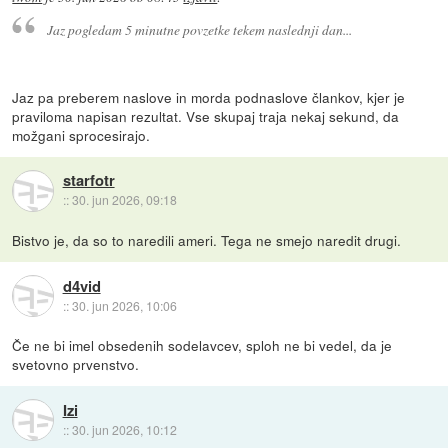
Jaz pogledam 5 minutne povzetke tekem naslednji dan...
Jaz pa preberem naslove in morda podnaslove člankov, kjer je
praviloma napisan rezultat. Vse skupaj traja nekaj sekund, da
možgani sprocesirajo.
starfotr
::
30. jun 2026, 09:18
Bistvo je, da so to naredili ameri. Tega ne smejo naredit drugi.
d4vid
::
30. jun 2026, 10:06
Če ne bi imel obsedenih sodelavcev, sploh ne bi vedel, da je
svetovno prvenstvo.
Izi
::
30. jun 2026, 10:12