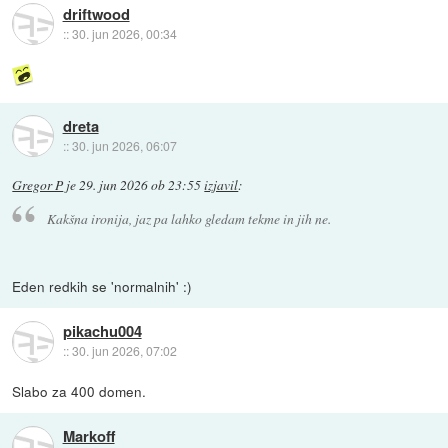
driftwood
::
30. jun 2026, 00:34
dreta
::
30. jun 2026, 06:07
Gregor P
je
29. jun 2026 ob 23:55
izjavil
:
Kakšna ironija, jaz pa lahko gledam tekme in jih ne.
Eden redkih se 'normalnih' :)
pikachu004
::
30. jun 2026, 07:02
Slabo za 400 domen.
Markoff