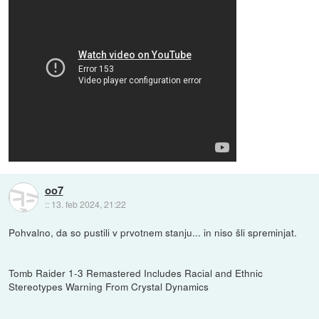
oo7
::
13. feb 2024, 21:22
Pohvalno, da so pustili v prvotnem stanju... in niso šli spreminjat.
Tomb Raider 1-3 Remastered Includes Racial and Ethnic
Stereotypes Warning From Crystal Dynamics