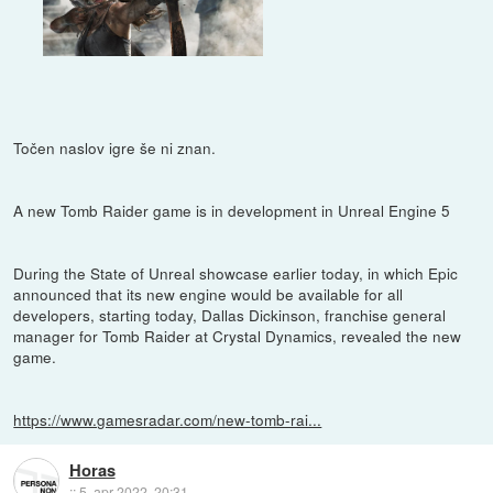
Točen naslov igre še ni znan.
A new Tomb Raider game is in development in Unreal Engine 5
During the State of Unreal showcase earlier today, in which Epic
announced that its new engine would be available for all
developers, starting today, Dallas Dickinson, franchise general
manager for Tomb Raider at Crystal Dynamics, revealed the new
game.
https://www.gamesradar.com/new-tomb-rai...
Horas
::
5. apr 2022, 20:31