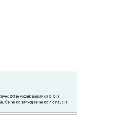
krivec 2/3 je voznik ampak da bi bila
ah. Če ne bo sankcij se ne bo nič naučila.