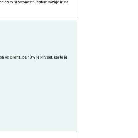
ori da to ni avtonomni sistem vožnje in da
 od dilerja, pa 10% je kriv sef, ker te je