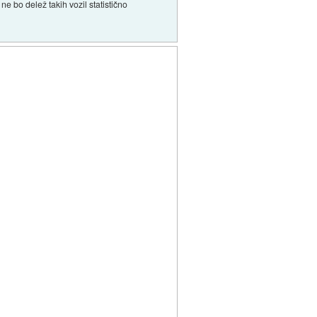
 ne bo delež takih vozil statistično