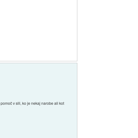
omoč v sili, ko je nekaj narobe ali kot