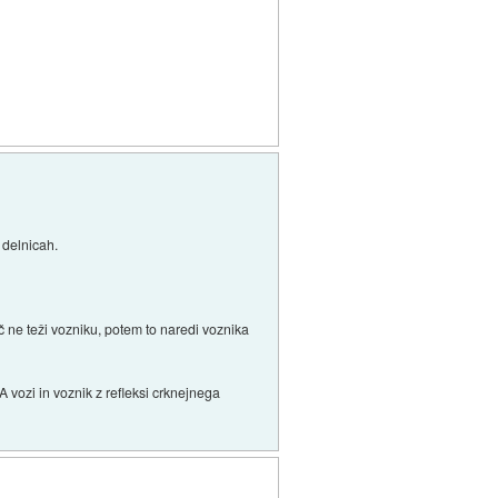
 delnicah.
č ne teži vozniku, potem to naredi voznika
 vozi in voznik z refleksi crknejnega