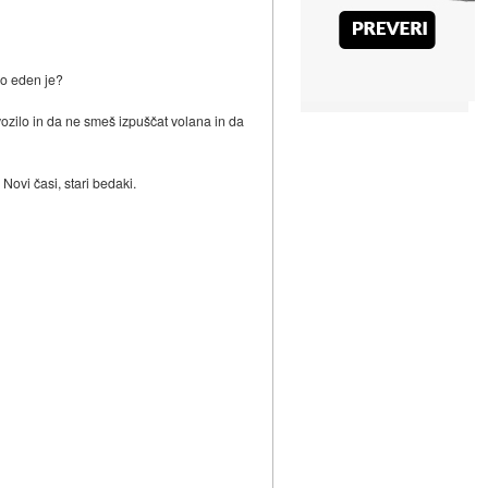
amo eden je?
ozilo in da ne smeš izpuščat volana in da
Novi časi, stari bedaki.