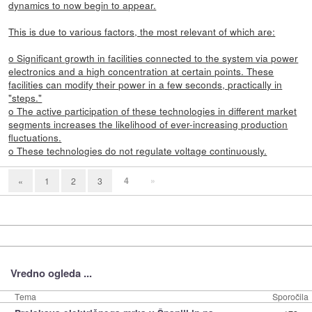
dynamics to now begin to appear.
This is due to various factors, the most relevant of which are:
o Significant growth in facilities connected to the system via power
electronics and a high concentration at certain points. These
facilities can modify their power in a few seconds, practically in
"steps."
o The active participation of these technologies in different market
segments increases the likelihood of ever-increasing production
fluctuations.
o These technologies do not regulate voltage continuously.
4
»
«
1
2
3
Vredno ogleda ...
Tema
Sporočila