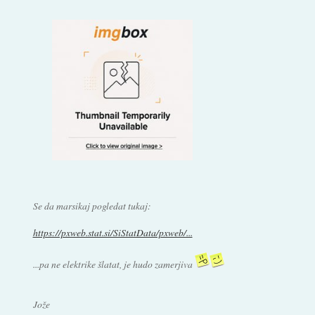
Se da marsikaj pogledat tukaj:
https://pxweb.stat.si/SiStatData/pxweb/...
...pa ne elektrike šlatat, je hudo zamerjiva
Jože