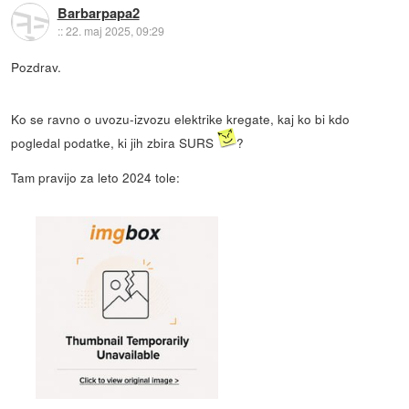
Barbarpapa2
::
22. maj 2025, 09:29
Pozdrav.
Ko se ravno o uvozu-izvozu elektrike kregate, kaj ko bi kdo
pogledal podatke, ki jih zbira SURS
?
Tam pravijo za leto 2024 tole: