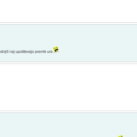
ednjič naj upoštevajo premik ure