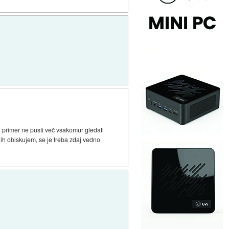
a primer ne pusti več vsakomur gledati
 jih obiskujem, se je treba zdaj vedno