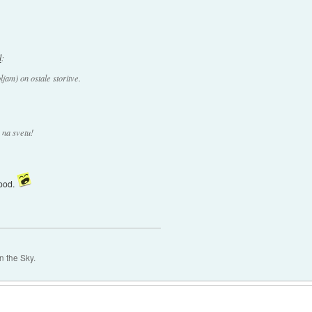
l
:
jam) on ostale storitve.
 na svetu!
good.
 the Sky.