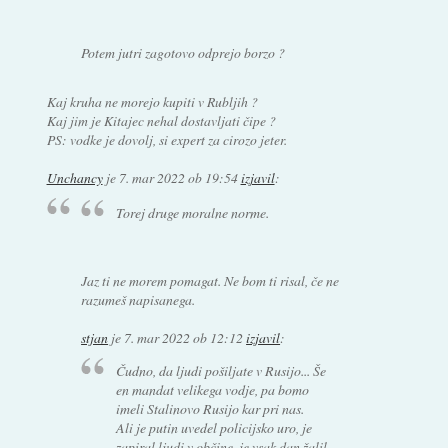
Potem jutri zagotovo odprejo borzo ?
Kaj kruha ne morejo kupiti v Rubljih ?
Kaj jim je Kitajec nehal dostavljati čipe ?
PS: vodke je dovolj, si expert za cirozo jeter.
Unchancy
je
7. mar 2022 ob 19:54
izjavil
:
Torej druge moralne norme.
Jaz ti ne morem pomagat. Ne bom ti risal, če ne
razumeš napisanega.
stjan
je
7. mar 2022 ob 12:12
izjavil
:
Čudno, da ljudi pošiljate v Rusijo... Še
en mandat velikega vodje, pa bomo
imeli Stalinovo Rusijo kar pri nas.
Ali je putin uvedel policijsko uro, je
zapiral ljudi v občine, je vsak dan žalil