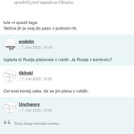
opredelili proti napadu na Ukrajino.
tule ni opazit tega.
Večina jih je vsaj do pasu v putinovi riti.
endelin
::
7. mar 2022, 19:18
Izgleda bi Rusija plačevala v rublih. Je Rusija v bankrotu?
tikitoki
::
7. mar 2022, 19:50
Cel svet komaj caka, da se jim placa v rubljih.
Unchancy
::
7. mar 2022, 19:54
Torej druge moralne norme.