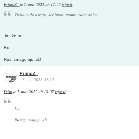
PrimoZ_
je
7. mar 2022 ob 17:57
izjavil
:
Treba malo osvežit, ker imate spomin zlate ribice.
Jaz že ne.
P.s.
Rusi zmagujejo. xD
PrimoZ_
::
7. mar 2022, 18:12
D3m
je
7. mar 2022 ob 18:07
izjavil
:
P.s.
Rusi zmagujejo. xD