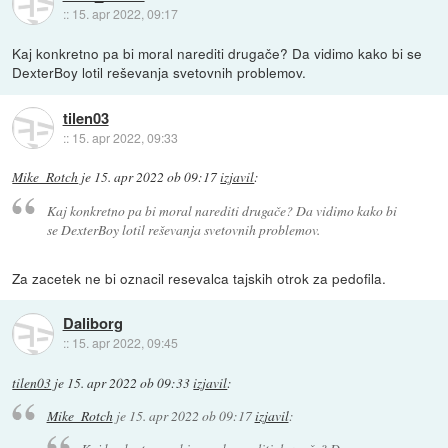
::
15. apr 2022, 09:17
Kaj konkretno pa bi moral narediti drugače? Da vidimo kako bi se
DexterBoy lotil reševanja svetovnih problemov.
tilen03
::
15. apr 2022, 09:33
Mike_Rotch
je
15. apr 2022 ob 09:17
izjavil
:
Kaj konkretno pa bi moral narediti drugače? Da vidimo kako bi
se DexterBoy lotil reševanja svetovnih problemov.
Za zacetek ne bi oznacil resevalca tajskih otrok za pedofila.
Daliborg
::
15. apr 2022, 09:45
tilen03
je
15. apr 2022 ob 09:33
izjavil
:
Mike_Rotch
je
15. apr 2022 ob 09:17
izjavil
: