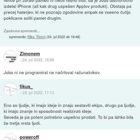
izdelal iPhone (ali kak drug uspešen Applov produkt). Obstaja pa
precej haterjev, ki ne poznajo zgodovine ampak se vseeno čutijo
poklicane soliti pamet drugim.
Zgodovina sprememb…
spremenilo:
Mike_Rotch
(
24. jul 2022 ob 16:48
)
Zimonem
::
24. jul 2022, 16:59
Jobs ni ne programiral ne načrtoval računalnikov.
fikus_
::
24. jul 2022, 17:13
Eno so ljudje, ki imajo ideje in znajo sestaviti ekipo, drugo pa ljudje,
ki imajo znanje in sposobnost realizirati ideje.
Seveda je pa potem potrebno uspešno prodati. To bi pa lahko bila
že tretja vrsta ljudi.
poweroff