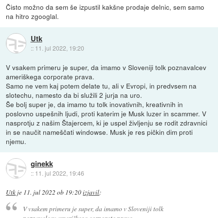
Čisto možno da sem še izpustil kakšne prodaje delnic, sem samo
na hitro zgooglal.
Utk
::
11. jul 2022, 19:20
V vsakem primeru je super, da imamo v Sloveniji tolk poznavalcev
ameriškega corporate prava.
Samo ne vem kaj potem delate tu, ali v Evropi, in predvsem na
slotechu, namesto da bi služili 2 jurja na uro.
Še bolj super je, da imamo tu tolk inovativnih, kreativnih in
poslovno uspešnih ljudi, proti katerim je Musk luzer in scammer. V
nasprotju z našim Štajercem, ki je uspel življenju se rodit zdravnici
in se naučit nameščati windowse. Musk je res pičkin dim proti
njemu.
ginekk
::
11. jul 2022, 19:46
Utk
je
11. jul 2022 ob 19:20
izjavil
:
V vsakem primeru je super, da imamo v Sloveniji tolk
poznavalcev ameriškega corporate prava.