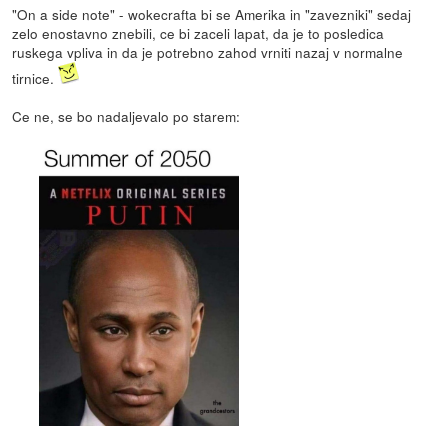
"On a side note" - wokecrafta bi se Amerika in "zavezniki" sedaj
zelo enostavno znebili, ce bi zaceli lapat, da je to posledica
ruskega vpliva in da je potrebno zahod vrniti nazaj v normalne
tirnice.
Ce ne, se bo nadaljevalo po starem: