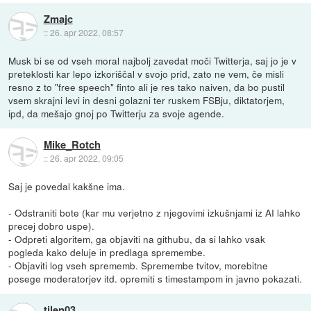
Zmajc
::
26. apr 2022, 08:57
Musk bi se od vseh moral najbolj zavedat moči Twitterja, saj jo je v
preteklosti kar lepo izkoriščal v svojo prid, zato ne vem, če misli
resno z to "free speech" finto ali je res tako naiven, da bo pustil
vsem skrajni levi in desni golazni ter ruskem FSBju, diktatorjem,
ipd, da mešajo gnoj po Twitterju za svoje agende.
Mike_Rotch
::
26. apr 2022, 09:05
Saj je povedal kakšne ima.
- Odstraniti bote (kar mu verjetno z njegovimi izkušnjami iz AI lahko
precej dobro uspe).
- Odpreti algoritem, ga objaviti na githubu, da si lahko vsak
pogleda kako deluje in predlaga spremembe.
- Objaviti log vseh sprememb. Spremembe tvitov, morebitne
posege moderatorjev itd. opremiti s timestampom in javno pokazati.
tilen03