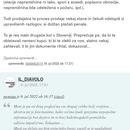
(stanje nepremičnine ni tako, spori s sosedi, poplavno območje,
nepremičnina bila udeležena v požaru, ipd.).
Tudi prodajalca ta proces prodaje nekaj stane in četudi odstopiš iz
upravičenih razlogov, si dolžan plačati penale.
To je res malo drugače kot v Sloveniji. Preprečuje pa, da bi te
obletavali neresni kupci, ki bi te vlekli za nos, stalno nekaj
zahtevali, ti bi jim dokumente rihtal, dokazoval...
Zgodovina sprememb…
spremenilo:
bbbbbb2015
(
9. jul 2022 ob 17:21
)
IL_DIAVOLO
::
9. jul 2022, 17:51
pegasus
je
9. jul 2022 ob 16:37
izjavil
:
Meni je pa en drug pogled na vse skupaj veliko bolj verjeten ...
ubistvu mi je fascinantno, kako večina ljudi sprejema nepopolne
informacije kot dejstvo in se brez kakršnegakoli pomisleka
odloča impulzivno. Šokantno ...
Musk pa deluje na first principles basis, pustil se je naplahtati