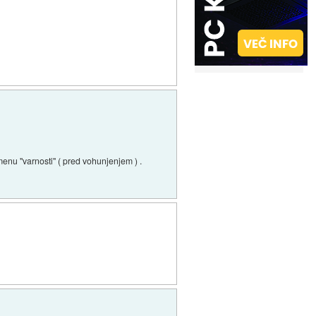
menu "varnosti" ( pred vohunjenjem ) .