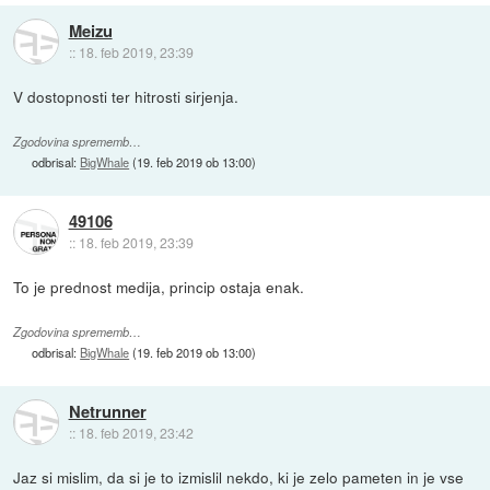
Meizu
::
18. feb 2019, 23:39
V dostopnosti ter hitrosti sirjenja.
Zgodovina sprememb…
odbrisal:
BigWhale
(
19. feb 2019 ob 13:00
)
49106
::
18. feb 2019, 23:39
To je prednost medija, princip ostaja enak.
Zgodovina sprememb…
odbrisal:
BigWhale
(
19. feb 2019 ob 13:00
)
Netrunner
::
18. feb 2019, 23:42
Jaz si mislim, da si je to izmislil nekdo, ki je zelo pameten in je vse