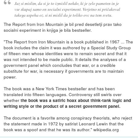
Jaz si mislim, da si je to izmislil nekdo, ki je zelo pameten in je
vse skupaj samo en socialni experiment. Verjetno ni pričakoval
takega uspeha oz. si ni mislil da je toliko ovc na tem svetu.
The Report from Iron Mountain je bil pred desetletji prav tako
socialni experiment in knjiga je bila bestseller.
"The Report from Iron Mountain is a book published in 1967 ... The
book includes the claim it was authored by a Special Study Group
of fifteen men whose identities were to remain secret and that it
was not intended to be made public. It details the analyses of a
government panel which concludes that war, or a credible
substitute for war, is necessary if governments are to maintain
power.
The book was a New York Times bestseller and has been
translated into fifteen languages. Controversy still swirls over
whether
the book was a satiric hoax about think-tank logic and
writing style or the product of a secret government panel.
The document is a favorite among conspiracy theorists, who reject
the statement made in 1972 by satirist Leonard Lewin that the
book was a spoof and that he was its author." wikipedia.org