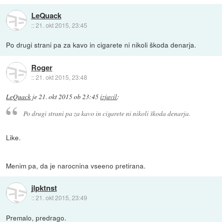
LeQuack
::
21. okt 2015, 23:45
Po drugi strani pa za kavo in cigarete ni nikoli škoda denarja.
Roger
::
21. okt 2015, 23:48
LeQuack
je
21. okt 2015 ob 23:45
izjavil
:
Po drugi strani pa za kavo in cigarete ni nikoli škoda denarja.
Like.
Menim pa, da je narocnina vseeno pretirana.
jlpktnst
::
21. okt 2015, 23:49
Premalo, predrago.