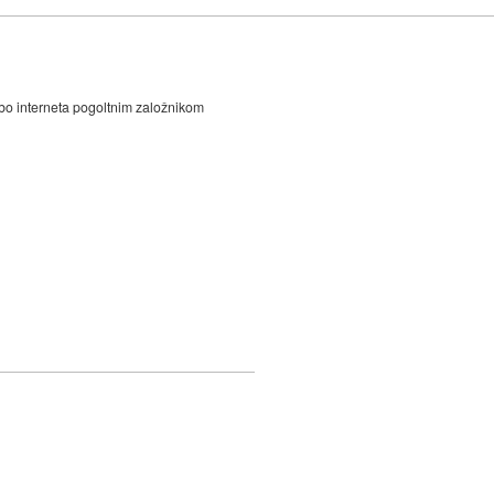
bo interneta pogoltnim založnikom