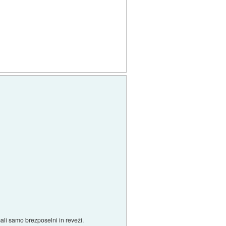
ali samo brezposelni in reveži.