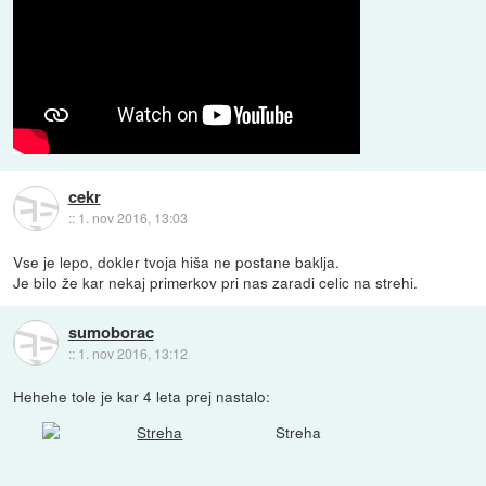
cekr
::
1. nov 2016, 13:03
Vse je lepo, dokler tvoja hiša ne postane baklja.
Je bilo že kar nekaj primerkov pri nas zaradi celic na strehi.
sumoborac
::
1. nov 2016, 13:12
Hehehe tole je kar 4 leta prej nastalo:
Streha