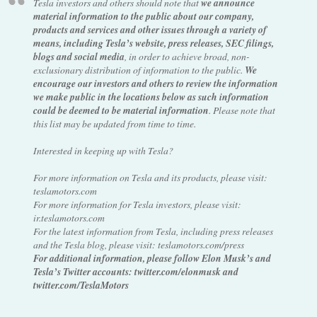
Tesla investors and others should note that
we announce
material information to the public about our company,
products and services and other issues through a variety of
means, including Tesla’s website, press releases, SEC filings,
blogs and social media
, in order to achieve broad, non-
exclusionary distribution of information to the public.
We
encourage our investors and others to review the information
we make public in the locations below as such information
could be deemed to be material information
. Please note that
this list may be updated from time to time.
Interested in keeping up with Tesla?
For more information on Tesla and its products, please visit:
teslamotors.com
For more information for Tesla investors, please visit:
ir.teslamotors.com
For the latest information from Tesla, including press releases
and the Tesla blog, please visit: teslamotors.com/press
For additional information, please follow Elon Musk’s and
Tesla’s Twitter accounts: twitter.com/elonmusk and
twitter.com/TeslaMotors