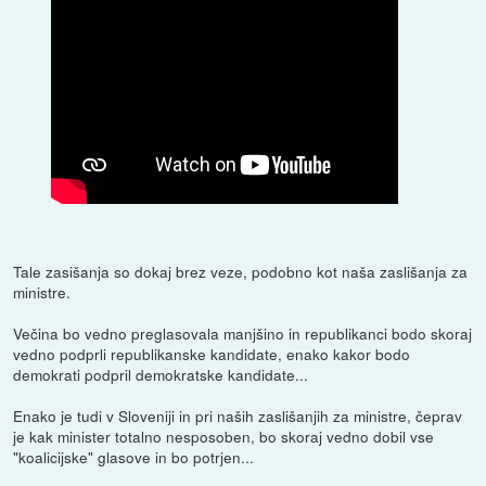
Tale zasišanja so dokaj brez veze, podobno kot naša zaslišanja za
ministre.
Večina bo vedno preglasovala manjšino in republikanci bodo skoraj
vedno podprli republikanske kandidate, enako kakor bodo
demokrati podpril demokratske kandidate...
Enako je tudi v Sloveniji in pri naših zaslišanjih za ministre, čeprav
je kak minister totalno nesposoben, bo skoraj vedno dobil vse
"koalicijske" glasove in bo potrjen...