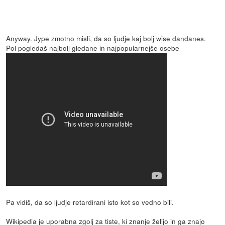
Anyway. Jype zmotno misli, da so ljudje kaj bolj wise dandanes.
Pol pogledaš najbolj gledane in najpopularnejše osebe
Pa vidiš, da so ljudje retardirani isto kot so vedno bili.
Wikipedia je uporabna zgolj za tiste, ki znanje želijo in ga znajo