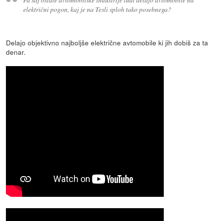
električni pogon, kaj je na Tesli sploh tako posebnega?
Delajo objektivno najboljše električne avtomobile ki jih dobiš za ta
denar.