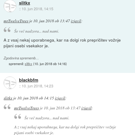
slitkx
::
10. jun 2018, 14:15
mrTwelveTrees
je
10. jun 2018 ob 13:47
izjavil
:
Še več nadzora... nad nami.
A z vsaj nekaj uporabnega, kar na dolgi rok prepričitev vožnje
pijani osebi vsekakor je.
Zgodovina sprememb…
spremenil:
slitkx
(
10. jun 2018 ob 14:16
)
blackbfm
::
10. jun 2018, 14:23
slitkx
je
10. jun 2018 ob 14:15
izjavil
:
mrTwelveTrees
je
10. jun 2018 ob 13:47
izjavil
:
Še več nadzora... nad nami.
A z vsaj nekaj uporabnega, kar na dolgi rok prepričitev vožnje
pijani osebi vsekakor je.