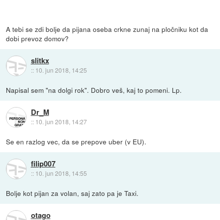
A tebi se zdi bolje da pijana oseba crkne zunaj na pločniku kot da
dobi prevoz domov?
slitkx
::
10. jun 2018, 14:25
Napisal sem "na dolgi rok". Dobro veš, kaj to pomeni. Lp.
Dr_M
::
10. jun 2018, 14:27
Se en razlog vec, da se prepove uber (v EU).
filip007
::
10. jun 2018, 14:55
Bolje kot pijan za volan, saj zato pa je Taxi.
otago