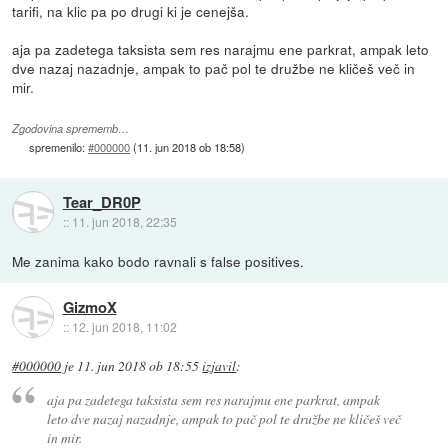
tarifi, na klic pa po drugi ki je cenejša.
aja pa zadetega taksista sem res narajmu ene parkrat, ampak leto
dve nazaj nazadnje, ampak to pač pol te družbe ne kličeš več in
mir.
Zgodovina sprememb…
spremenilo:
#000000
(
11. jun 2018 ob 18:58
)
Tear_DR0P
::
11. jun 2018, 22:35
Me zanima kako bodo ravnali s false positives.
GizmoX
::
12. jun 2018, 11:02
#000000
je
11. jun 2018 ob 18:55
izjavil
:
aja pa zadetega taksista sem res narajmu ene parkrat, ampak
leto dve nazaj nazadnje, ampak to pač pol te družbe ne kličeš več
in mir.