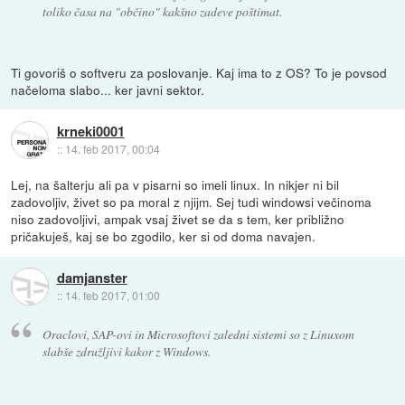
toliko časa na "občino" kakšno zadeve poštimat.
Ti govoriš o softveru za poslovanje. Kaj ima to z OS? To je povsod
načeloma slabo... ker javni sektor.
krneki0001
::
14. feb 2017, 00:04
Lej, na šalterju ali pa v pisarni so imeli linux. In nikjer ni bil
zadovoljiv, živet so pa moral z njijm. Sej tudi windowsi večinoma
niso zadovoljivi, ampak vsaj živet se da s tem, ker približno
pričakuješ, kaj se bo zgodilo, ker si od doma navajen.
damjanster
::
14. feb 2017, 01:00
Oraclovi, SAP-ovi in Microsoftovi zaledni sistemi so z Linuxom
slabše združljivi kakor z Windows.