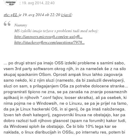
::
19. avg 2014, 22:40
s6c-gEL
je
19. avg 2014 ob 22:20
izjavil
:
Nummy
MS izdelki imajo težave s problemi tudi med seboj:
http://answers.microsoft.com/en-us/offi...
http://stackoverflow.com/questions/7978...
... po drugi strani pa imajo OSS izdelki probleme s samimi sabo,
vsem 3rd party softwarom okrog njih, in za nameček še z na silo
skupaj spackanim OSom. Oprosti ampak linux lahko zagovarja
samo nekdo, ki z njim sluzi (namesto, da bi zasluzili developerji,
sluzi on sam, s prilagajanjem OSa za potrebe dolocene stranke...
programirati tipicno ne zna, se pa zanaša na znanje posameznih
aplikacij in njihovih *.conf fajlov, looser skratka), ali pa osebek, ki
nima pojma ne o Windowsih, ne o Linuxu, se pa je prijel na famo,
da pa je Linux hackerski OS, in si genij, če ga imaš naloženega.
Izven teh dveh kategorij, zagovorniki linuxa ne obstajajo, kar pa
dobro razlozi tudi njihovo glasnost (spam na forumih) kakor tudi,
da Windowsi sploh še obstajajo. Če bi bilo 10% tega kar se
naklada, o linux disribucijah in OSSu, po internetu res, potem bi