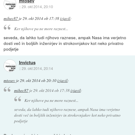
mtosev
::
29. okt 2014, 20:10
mihec87
je
29. okt 2014 ob 17:38
izjavil
:
Ker njihove pa ne more raznest...
seveda, da lahko tudi njihovo raznese, ampak Nasa ima verjetno
dosti več in boljših inženirjev in strokovnjakov kot neko privatno
podjetje
Invictus
::
29. okt 2014, 20:14
mtosev
je
29. okt 2014 ob 20:10
izjavil
:
mihec87
je
29. okt 2014 ob 17:38
izjavil
:
Ker njihove pa ne more raznest...
seveda, da lahko tudi njihovo raznese, ampak Nasa ima verjetno
dosti več in boljših inženirjev in strokovnjakov kot neko privatno
podjetje