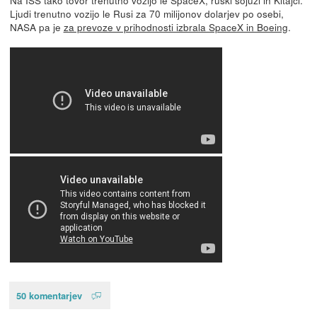
Ljudi trenutno vozijo le Rusi za 70 milijonov dolarjev po osebi,
NASA pa je
za prevoze v prihodnosti izbrala SpaceX in Boeing
.
50 komentarjev