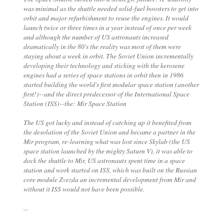
was minimal as the shuttle needed solid-fuel boosters to get into
orbit and major refurbishment to reuse the engines. It would
launch twice or three times in a year instead of once per week
and although the number of US astronauts increased
dramatically in the 80's the reality was most of them were
staying about a week in orbit. The Soviet Union incrementally
developing their technology and sticking with the kerosene
engines had a series of space stations in orbit then in 1986
started building the world's first modular space station (another
first!)--and the direct predecessor of the International Space
Station (ISS)--the: Mir Space Station
The US got lucky and instead of catching up it benefited from
the desolation of the Soviet Union and became a partner in the
Mir program, re-learning what was lost since Skylab (the US
space station launched by the mighty Saturn V), it was able to
dock the shuttle to Mir, US astronauts spent time in a space
station and work started on ISS, which was built on the Russian
core module Zvezda an incremental development from Mir and
without it ISS would not have been possible.
...