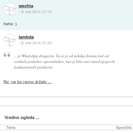
wechta
::
8. mar 2014, 21:14
hehe :)
lambda
::
8. mar 2014, 21:20
... je WhatsApp drugačen. Ta se je od nekdaj distanciral od
osebnih podatkov uporabnikov, kar je bila ena izmed njegovih
konkurenčnih prednosti.
No, ne bo ravno držalo ...
Vredno ogleda ...
Tema
Sporočila