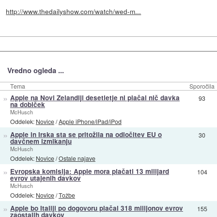
http://www.thedailyshow.com/watch/wed-m...
Vredno ogleda ...
Tema
Sporočila
»
Apple na Novi Zelandiji desetletje ni plačal nič davka
93
na dobiček
McHusch
Oddelek:
Novice
/
Apple iPhone/iPad/iPod
»
Apple in Irska sta se pritožila na odločitev EU o
30
davčnem izmikanju
McHusch
Oddelek:
Novice
/
Ostale najave
»
Evropska komisija: Apple mora plačati 13 milijard
104
evrov utajenih davkov
McHusch
Oddelek:
Novice
/
Tožbe
»
Apple bo Italiji po dogovoru plačal 318 milijonov evrov
155
zaostalih davkov